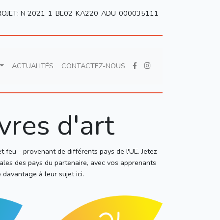
ROJET: N 2021-1-BE02-KA220-ADU-000035111
ACTUALITÉS
CONTACTEZ-NOUS
vres d'art
t feu - provenant de différents pays de l'UE. Jetez
nales des pays du partenaire, avec vos apprenants
davantage à leur sujet ici.