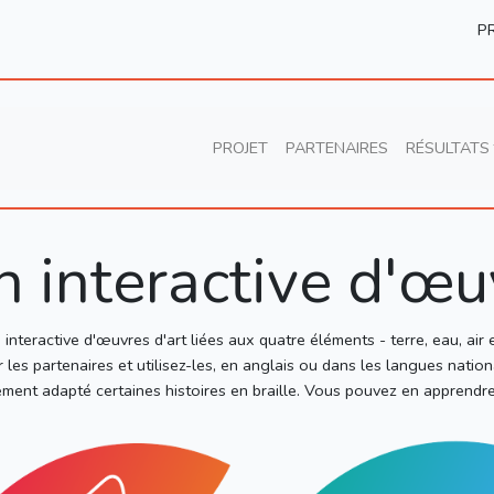
P
PROJET
PARTENAIRES
RÉSULTATS
n interactive d'œu
interactive d'œuvres d'art liées aux quatre éléments - terre, eau, air e
 les partenaires et utilisez-les, en anglais ou dans les langues natio
ent adapté certaines histoires en braille. Vous pouvez en apprendre 