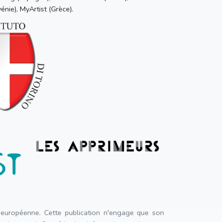
vénie), MyArtist (Grèce).
 européenne. Cette publication n'engage que son