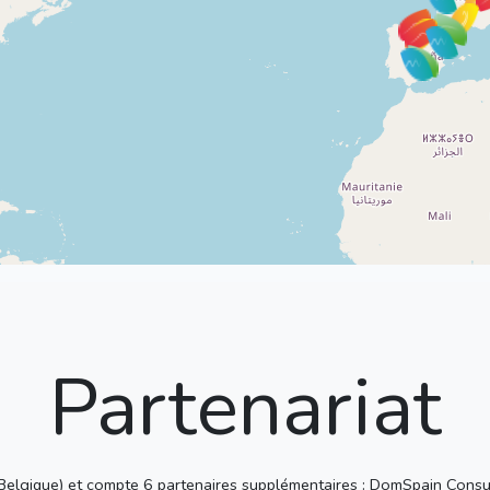
Partenariat
lgique) et compte 6 partenaires supplémentaires : DomSpain Consulti