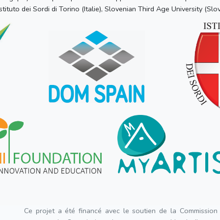
stituto dei Sordi di Torino (Italie), Slovenian Third Age University (Slo
Ce projet a été financé avec le soutien de la Commission