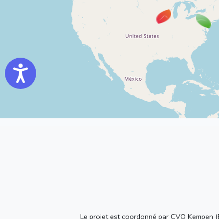
Accessibility
Le projet est coordonné par CVO Kempen (Be