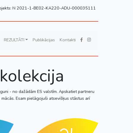
ojekts: N 2021-1-BE02-KA220-ADU-000035111
REZULTĀTI
Publikācijas
Kontakti
kolekcija
 uguni - no dažādām ES valstīm. Apskatiet partneru
 mācās. Esam pielāgojuši atsevišķus stāstus arī