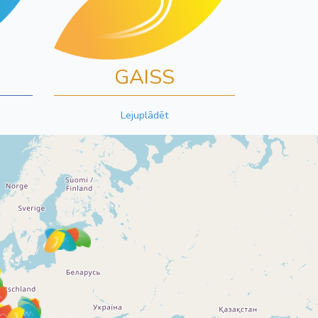
GAISS
Lejuplādēt