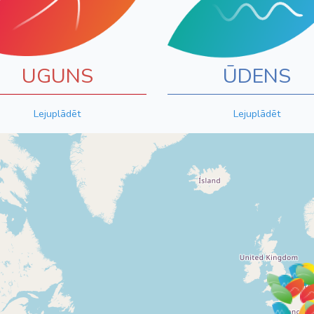
UGUNS
ŪDENS
Lejuplādēt
Lejuplādēt