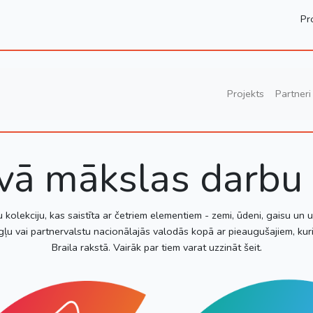
Pr
Projekts
Partneri
īvā mākslas darbu 
u kolekciju, kas saistīta ar četriem elementiem - zemi, ūdeni, gaisu un
gļu vai partnervalstu nacionālajās valodās kopā ar pieaugušajiem, kuri
Braila rakstā. Vairāk par tiem varat uzzināt šeit.