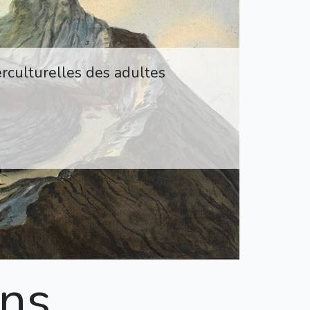
rculturelles des adultes
ns