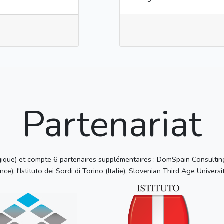
Partenariat
que) et compte 6 partenaires supplémentaires : DomSpain Consulting
ce), l'Istituto dei Sordi di Torino (Italie), Slovenian Third Age Universi