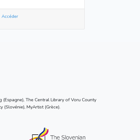
Accéder
 (Espagne), The Central Library of Voru County
ty (Slovénie), MyArtist (Grèce).