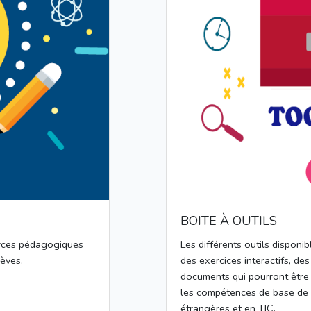
BOITE À OUTILS
rces pédagogiques
Les différents outils disponi
lèves.
des exercices interactifs, de
documents qui pourront être 
les compétences de base de
étrangères et en TIC.