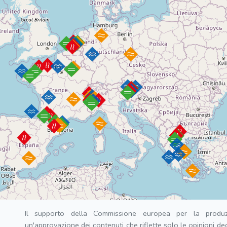
Il supporto della Commissione europea per la produz
un'approvazione dei contenuti che riflette solo le opinioni d