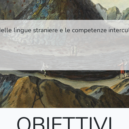
lle lingue straniere e le competenze intercult
OBIETTIVI