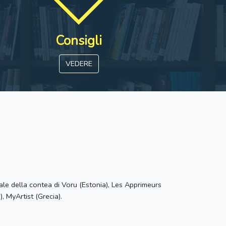
Consigli
VEDERE
le della contea di Voru (Estonia), Les Apprimeurs
), MyArtist (Grecia).