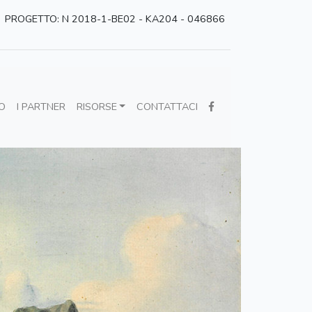
PROGETTO: N 2018-1-BE02 - KA204 - 046866
O
I PARTNER
RISORSE
CONTATTACI