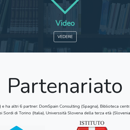
Video
VEDERE
Partenariato
e ha altri 6 partner: DomSpain Consulting (Spagna), Biblioteca centra
dei Sordi di Torino (Italia), Universsità Slovena della terza età (Slovenia