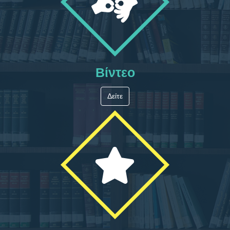
Βίντεο
Δείτε