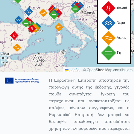
Φωτιά
Νερό
Αέρας
Γη
Leaflet
|
© OpenStreetMap contributors
Η Ευρωπαϊκή Επιτροπή υποστηρίζει την
παραγωγή αυτής της έκδοσης, γεγονός
πουδε συνεπάγεται έγκριση του
περιεχομένου που αντικατοπτρίζεται τις
απόψεις μόνοτων συγγραφέων, και η
Ευρωπαϊκή Επιτροπή δεν μπορεί να
θεωρηθεί υπεύθυνηγια οποιαδήποτε
χρήση των πληροφοριών που περιέχονται