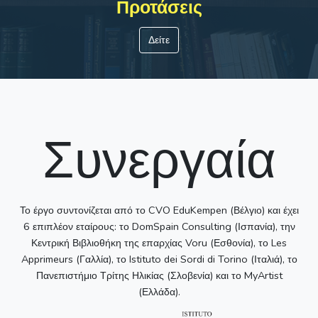
Προτάσεις
Δείτε
Συνεργαία
Το έργο συντονίζεται από το CVO EduKempen (Βέλγιο) και έχει
6 επιπλέον εταίρους: το DomSpain Consulting (Ισπανία), την
Κεντρική Βιβλιοθήκη της επαρχίας Voru (Εσθονία), το Les
Apprimeurs (Γαλλία), το Istituto dei Sordi di Torino (Ιταλιά), το
Πανεπιστήμιο Τρίτης Ηλικίας (Σλοβενία) και το MyArtist
(Ελλάδα).