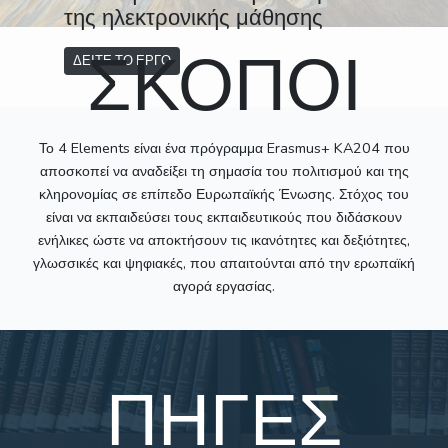
της ηλεκτρονικής μάθησης
ΣΚΟΠΟΙ
ΔΕΙΤΕ ΤΟ ΕΡΓΟ
Το 4 Elements είναι ένα πρόγραμμα Erasmus+ KA204 που
αποσκοπεί να αναδείξει τη σημασία του πολιτισμού και της
κληρονομίας σε επίπεδο Ευρωπαϊκής Ένωσης. Στόχος του
είναι να εκπαιδεύσει τους εκπαιδευτικούς που διδάσκουν
ενήλικες ώστε να αποκτήσουν τις ικανότητες και δεξιότητες,
γλωσσικές και ψηφιακές, που απαιτούνται από την ερωπαϊκή
αγορά εργασίας.
ΠΗΓΕΣ