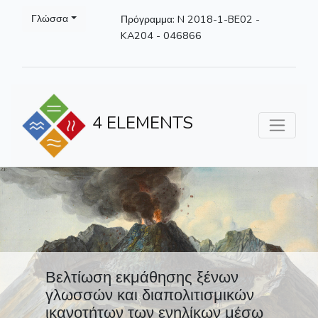
Γλώσσα
Πρόγραμμα: N 2018-1-BE02 -
KA204 - 046866
4 ELEMENTS
Βελτίωση εκμάθησης ξένων
γλωσσών και διαπολιτισμικών
ικανοτήτων των ενηλίκων μέσω