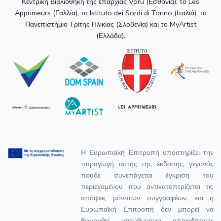
Κεντρική Βιβλιοθήκη της επαρχίας Voru (Εσθονία), το Les
Apprimeurs (Γαλλία), το Istituto dei Sordi di Torino (Ιταλιά), το
Πανεπιστήμιο Τρίτης Ηλικίας (Σλοβενία) και το MyArtist
(Ελλάδα).
Η Ευρωπαϊκή Επιτροπή υποστηρίζει την
παραγωγή αυτής της έκδοσης, γεγονός
πουδε συνεπάγεται έγκριση του
περιεχομένου που αντικατοπτρίζεται τις
απόψεις μόνοτων συγγραφέων, και η
Ευρωπαϊκή Επιτροπή δεν μπορεί να
θεωρηθεί υπεύθυνηγια οποιαδήποτε