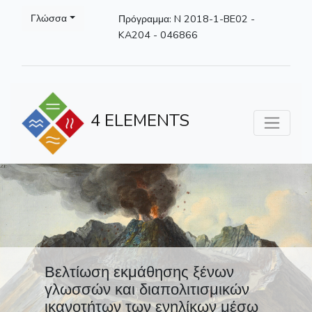
Γλώσσα
Πρόγραμμα: N 2018-1-BE02 -
KA204 - 046866
4 ELEMENTS
Βελτίωση εκμάθησης ξένων
γλωσσών και διαπολιτισμικών
ικανοτήτων των ενηλίκων μέσω