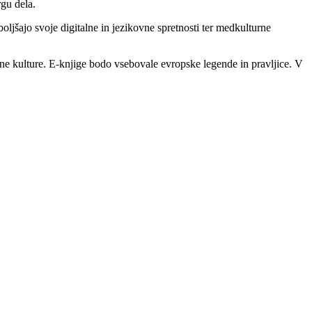
rgu dela.
oljšajo svoje digitalne in jezikovne spretnosti ter medkulturne
zne kulture. E-knjige bodo vsebovale evropske legende in pravljice. V