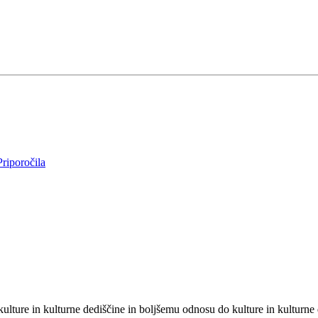
Priporočila
e in kulturne dediščine in boljšemu odnosu do kulture in kulturne de