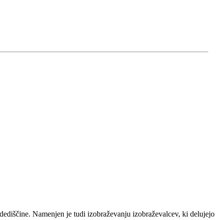
diščine. Namenjen je tudi izobraževanju izobraževalcev, ki delujejo