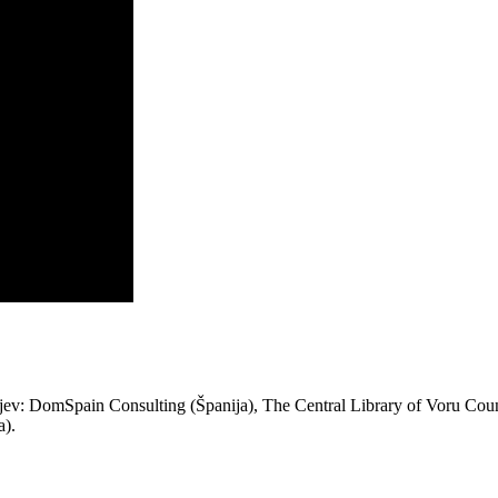
v: DomSpain Consulting (Španija), The Central Library of Voru County 
a).