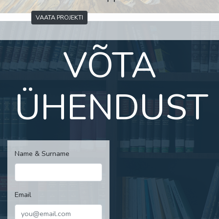
VAATA PROJEKTI
VÕTA
ÜHENDUST
Name & Surname
Email