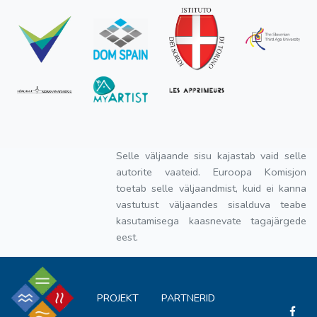
Selle väljaande sisu kajastab vaid selle
autorite vaateid. Euroopa Komisjon
toetab selle väljaandmist, kuid ei kanna
vastutust väljaandes sisalduva teabe
kasutamisega kaasnevate tagajärgede
eest.
PROJEKT
PARTNERID