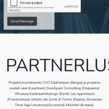
Send Message
PARTNERLU
Projekti koordineerib CVO EduKempen (Belgia) ja projektis
osaleb veel 6 partnerit: DomSpain Consulting (Hispaania),
Võrumaa Keskraamatukogu (Eesti), Les Apprimeurs
(Prantsusmaa), Istituto dei Sordi di Torino (Itaalia), Slovenian
Third Age University(Sloveenia), MyArtist (Kreeka).