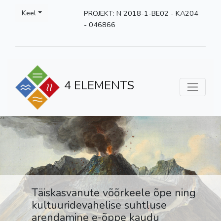
Keel
PROJEKT: N 2018-1-BE02 - KA204
- 046866
4 ELEMENTS
Täiskasvanute võõrkeele õpe ning
kultuuridevahelise suhtluse
arendamine e-õppe kaudu