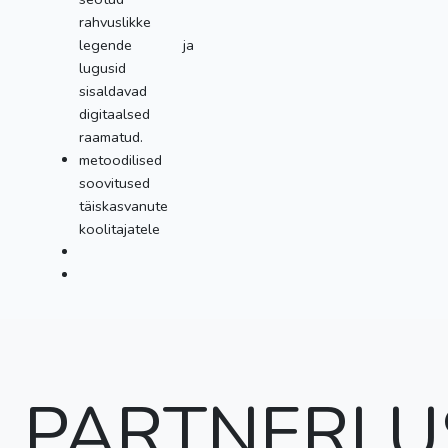
rahvuslikke
legende ja
lugusid
sisaldavad
digitaalsed
raamatud.
metoodilised
soovitused
täiskasvanute
koolitajatele
PARTNERLU