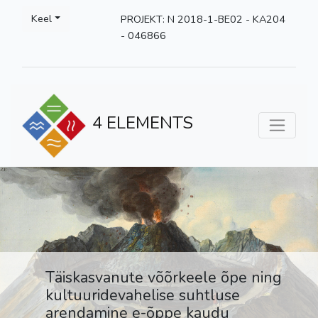
Keel
PROJEKT: N 2018-1-BE02 - KA204
- 046866
4 ELEMENTS
Täiskasvanute võõrkeele õpe ning
kultuuridevahelise suhtluse
arendamine e-õppe kaudu