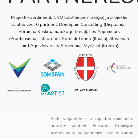
Projekti koordineerib CVO EduKempen (Belgia) ja projektis
osaleb veel 6 partnerit: DomSpain Consulting (Hispaania),
Võrumaa Keskraamatukogu (Eesti), Les Apprimeurs
(Prantsusmaa), Istituto dei Sordi di Torino (Itaalia), Slovenian
Third Age University(Sloveenia), MyArtist (Kreeka).
Selle väljaande sisu kajastab vaid selle
autorite vaateid. Euroopa Komisjon
toetab selle väljaandmist, kuid ei kanna