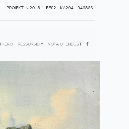
PROJEKT: N 2018-1-BE02 - KA204 - 046866
TNERID
RESSURSID
VÕTA ÜHENDUST