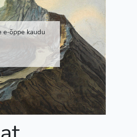
ne e-õppe kaudu
at