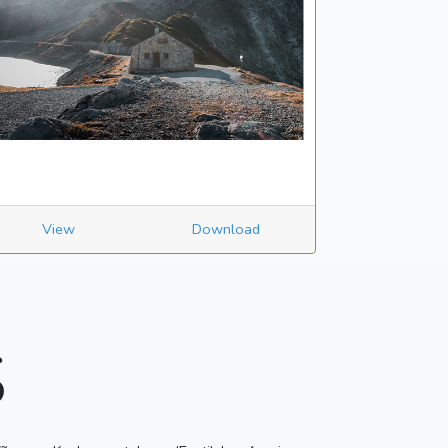
View
Download
S