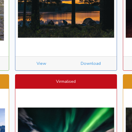
View
Download
Virmalised