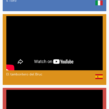
Il Toro
El tamborilero del Bruc