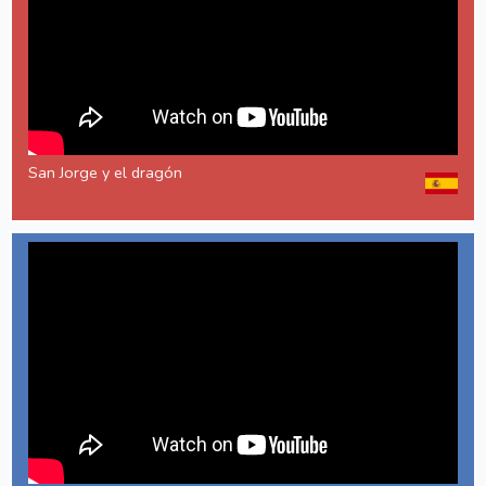
San Jorge y el dragón