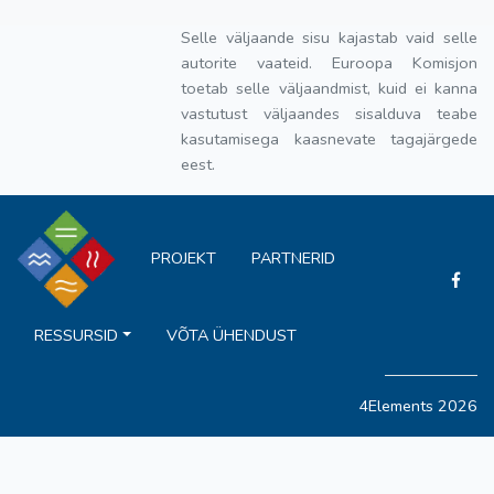
Selle väljaande sisu kajastab vaid selle
autorite vaateid. Euroopa Komisjon
toetab selle väljaandmist, kuid ei kanna
vastutust väljaandes sisalduva teabe
kasutamisega kaasnevate tagajärgede
eest.
PROJEKT
PARTNERID
RESSURSID
VÕTA ÜHENDUST
4Elements 2026