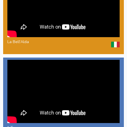
La Bell'Alda