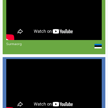
Surmaorg