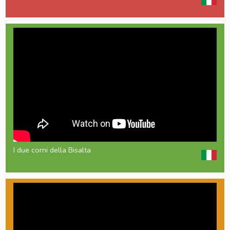
I due corni della Bisalta