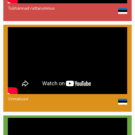
Tulihännad rattarummus
Virmalised