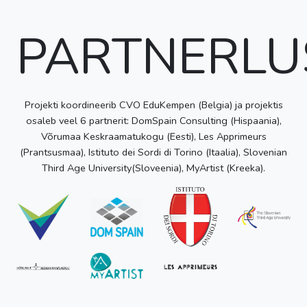
PARTNERLU
Projekti koordineerib CVO EduKempen (Belgia) ja projektis
osaleb veel 6 partnerit: DomSpain Consulting (Hispaania),
Võrumaa Keskraamatukogu (Eesti), Les Apprimeurs
(Prantsusmaa), Istituto dei Sordi di Torino (Itaalia), Slovenian
Third Age University(Sloveenia), MyArtist (Kreeka).