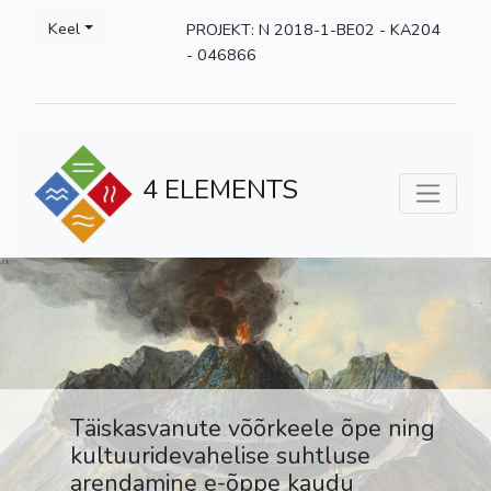
Keel
PROJEKT: N 2018-1-BE02 - KA204
- 046866
4 ELEMENTS
Täiskasvanute võõrkeele õpe ning
kultuuridevahelise suhtluse
arendamine e-õppe kaudu