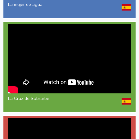
La mujer de agua
La Cruz de Sobrarbe